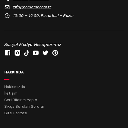
info@
ncmotor.com.tr
10:00 — 19:00, Pazartesi — Pazar
Sosyal Medya Hesaplarımız
hakkında
Hakkımızda
İletişim
Geri Bildirim Yapın
Sıkça Sorulan Sorular
Site Haritası