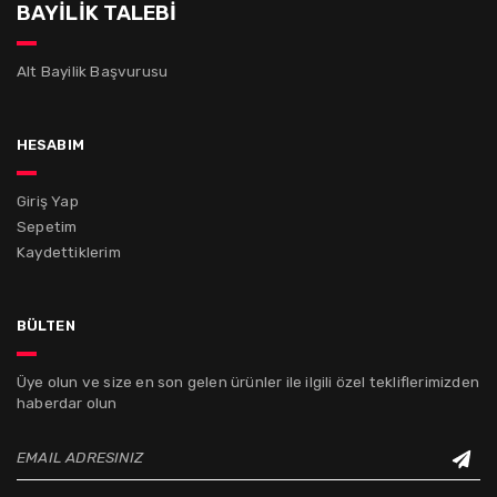
BAYİLİK TALEBİ
Alt Bayilik Başvurusu
hesabım
Giriş Yap
Sepetim
Kaydettiklerim
bülten
Üye olun ve size en son gelen ürünler ile ilgili özel tekliflerimizden
haberdar olun
EMAIL ADRESINIZ