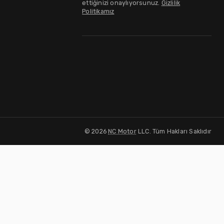
ettiğinizi onaylıyorsunuz.
Gizlilik
Politikamız
©
2026
NC Motor
LLC. Tüm Hakları Saklıdır