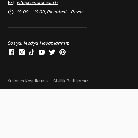
info@
ncmotor.com.tr
10:00 — 19:00, Pazartesi — Pazar
Sosyal Medya Hesaplarımız
Kullanım Koşullarımız
Gizlilik Politikamız