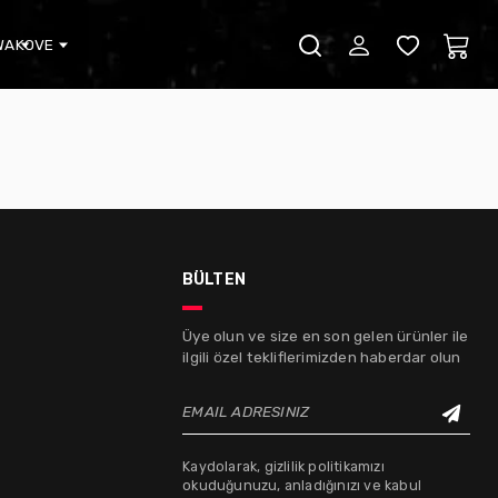
WA
KOVE
bülten
Üye olun ve size en son gelen ürünler ile
ilgili özel tekliflerimizden haberdar olun
EMAIL ADRESINIZ
Kaydolarak, gizlilik politikamızı
okuduğunuzu, anladığınızı ve kabul