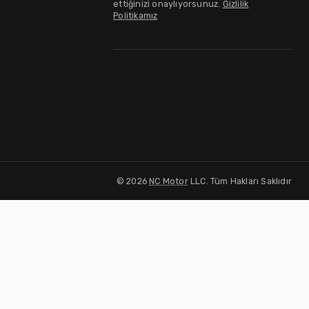
ettiğinizi onaylıyorsunuz.
Gizlilik
Politikamız
©
2026
NC Motor
LLC. Tüm Hakları Saklıdır