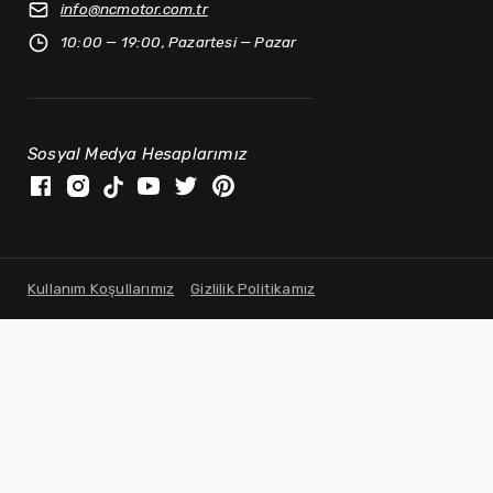
info@
ncmotor.com.tr
10:00 — 19:00, Pazartesi — Pazar
Sosyal Medya Hesaplarımız
Kullanım Koşullarımız
Gizlilik Politikamız