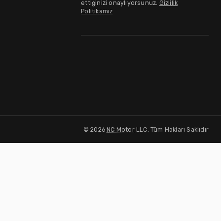
ettiğinizi onaylıyorsunuz.
Gizlilik
Politikamız
©
2026
NC Motor
LLC. Tüm Hakları Saklıdır