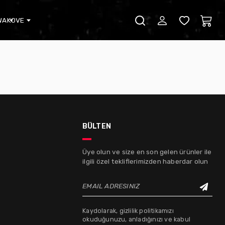
WA
KOVE
bülten
Üye olun ve size en son gelen ürünler ile
ilgili özel tekliflerimizden haberdar olun
EMAIL ADRESINIZ
Kaydolarak, gizlilik politikamızı
okuduğunuzu, anladığınızı ve kabul