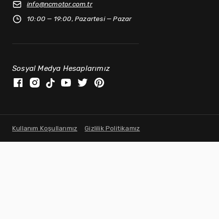
info@
ncmotor.com.tr
10:00 — 19:00, Pazartesi — Pazar
Sosyal Medya Hesaplarımız
Kullanım Koşullarımız
Gizlilik Politikamız