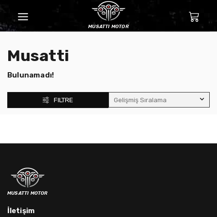
musatti motor
Musatti
Bulunamadı!
FILTRE
musatti motor
İletişim