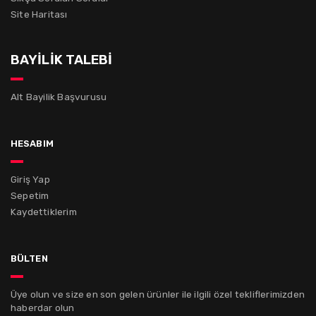
Site Haritası
BAYİLİK TALEBİ
Alt Bayilik Başvurusu
hesabım
Giriş Yap
Sepetim
Kaydettiklerim
bülten
Üye olun ve size en son gelen ürünler ile ilgili özel tekliflerimizden
haberdar olun