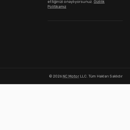
ettiğinizi onaylıyorsunuz.
Gizlilik
Politikamız
©
2026
NC Motor
LLC. Tüm Hakları Saklıdır