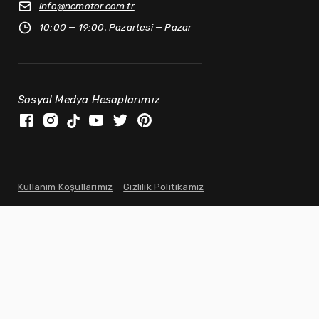
info@
ncmotor.com.tr
10:00 — 19:00, Pazartesi — Pazar
Sosyal Medya Hesaplarımız
Kullanım Koşullarımız
Gizlilik Politikamız