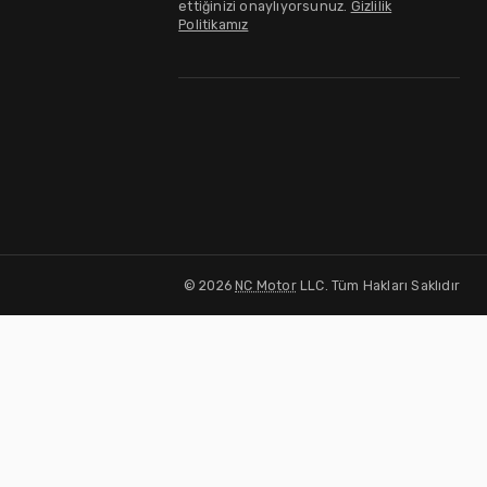
ettiğinizi onaylıyorsunuz.
Gizlilik
Politikamız
©
2026
NC Motor
LLC. Tüm Hakları Saklıdır