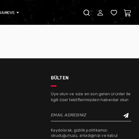
WA
KOVE
bülten
Üye olun ve size en son gelen ürünler ile
ilgili özel tekliflerimizden haberdar olun
EMAIL ADRESINIZ
Kaydolarak, gizlilik politikamızı
okuduğunuzu, anladığınızı ve kabul