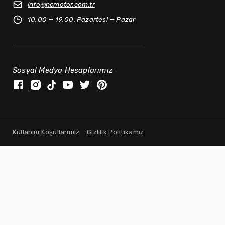
info@
ncmotor.com.tr
10:00 — 19:00, Pazartesi — Pazar
Sosyal Medya Hesaplarımız
Kullanım Koşullarımız
Gizlilik Politikamız