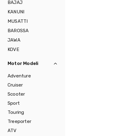
BAJAJ
KANUNI
MUSATTI
BAROSSA
JAWA
KOVE
Motor Modeli
Adventure
Cruiser
Scooter
Sport
Touring
Treeporter
ATV