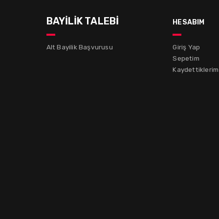
BAYİLİK TALEBİ
hesabım
Alt Bayilik Başvurusu
Giriş Yap
Sepetim
Kaydettiklerim