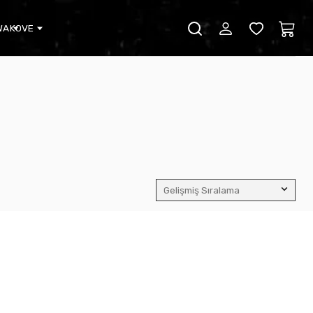
WA
KOVE