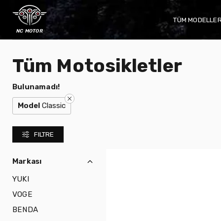
TÜM MODELLE
nc motor
Tüm Motosikletler
Bulunamadı!
Model
Classic
FILTRE
Markası
YUKI
VOGE
BENDA