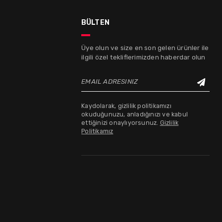
bülten
Üye olun ve size en son gelen ürünler ile
ilgili özel tekliflerimizden haberdar olun
EMAIL ADRESINIZ
Kaydolarak, gizlilik politikamızı
okuduğunuzu, anladığınızı ve kabul
ettiğinizi onaylıyorsunuz.
Gizlilik
Politikamız