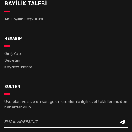
BAYİLİK TALEBİ
Alt Bayilik Başvurusu
hesabım
Giriş Yap
Sepetim
Kaydettiklerim
bülten
Üye olun ve size en son gelen ürünler ile ilgili özel tekliflerimizden
haberdar olun
EMAIL ADRESINIZ