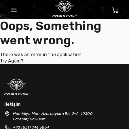
musatti motor
Oops, Something
went wrong.
There was an error in the application.
Try Again?
musatti motor
İletişim
Hamidiye Mah. Azerbaycan Blv 2-A, 10300
Edremit/Balıkesir
+90 (531) 744 6864