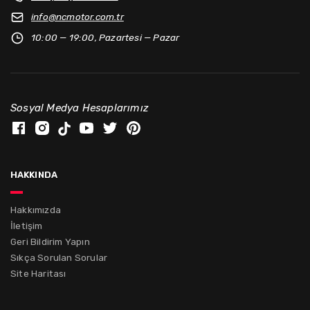
info@
ncmotor.com.tr
10:00 — 19:00, Pazartesi — Pazar
Sosyal Medya Hesaplarımız
hakkında
Hakkımızda
İletişim
Geri Bildirim Yapın
Sıkça Sorulan Sorular
Site Haritası