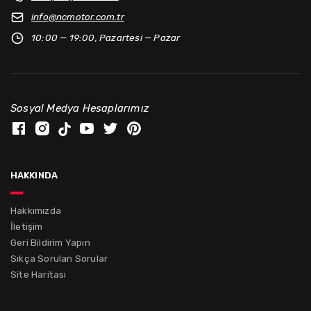
info@
ncmotor.com.tr
10:00 — 19:00, Pazartesi — Pazar
Sosyal Medya Hesaplarımız
hakkında
Hakkımızda
İletişim
Geri Bildirim Yapın
Sıkça Sorulan Sorular
Site Haritası