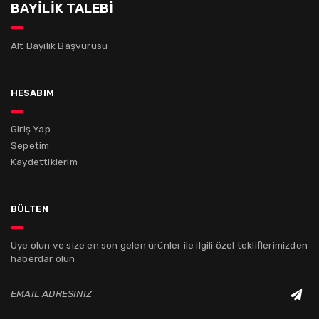
BAYİLİK TALEBİ
Alt Bayilik Başvurusu
hesabım
Giriş Yap
Sepetim
Kaydettiklerim
bülten
Üye olun ve size en son gelen ürünler ile ilgili özel tekliflerimizden
haberdar olun
EMAIL ADRESINIZ