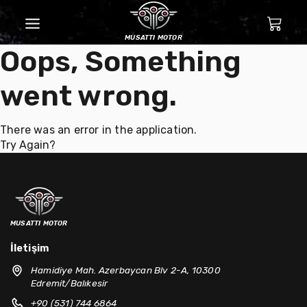
musatti motor
Oops, Something
went wrong.
There was an error in the application.
Try Again?
musatti motor
İletişim
Hamidiye Mah. Azerbaycan Blv 2-A, 10300
Edremit/Balıkesir
+90 (531) 744 6864