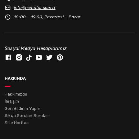
info@
ncmotor.com.tr
10:00 — 19:00, Pazartesi — Pazar
Sosyal Medya Hesaplarımız
hakkında
Hakkımızda
İletişim
Geri Bildirim Yapın
Sıkça Sorulan Sorular
Site Haritası