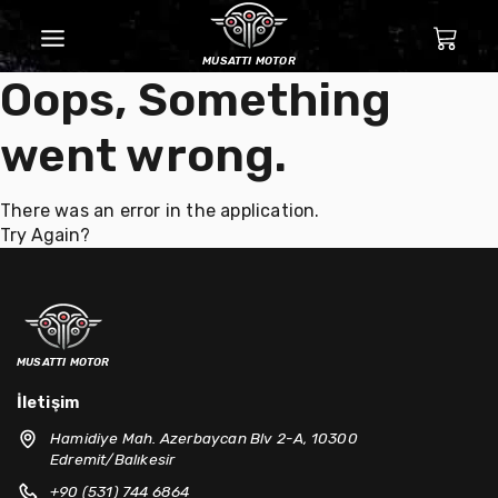
musatti motor
Oops, Something
went wrong.
There was an error in the application.
Try Again?
musatti motor
İletişim
Hamidiye Mah. Azerbaycan Blv 2-A, 10300
Edremit/Balıkesir
+90 (531) 744 6864