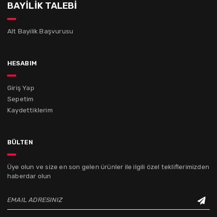
BAYİLİK TALEBİ
Alt Bayilik Başvurusu
hesabım
Giriş Yap
Sepetim
Kaydettiklerim
bülten
Üye olun ve size en son gelen ürünler ile ilgili özel tekliflerimizden
haberdar olun
EMAIL ADRESINIZ