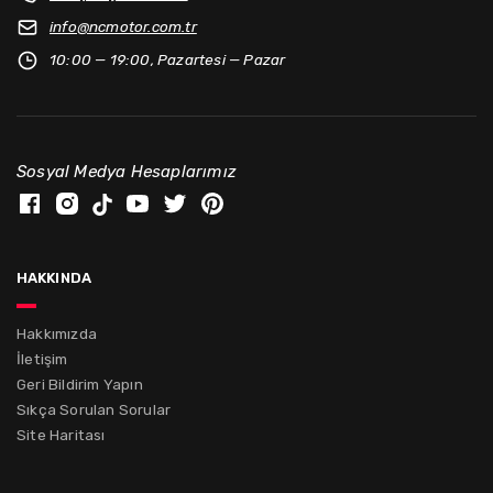
info@
ncmotor.com.tr
10:00 — 19:00, Pazartesi — Pazar
Sosyal Medya Hesaplarımız
hakkında
Hakkımızda
İletişim
Geri Bildirim Yapın
Sıkça Sorulan Sorular
Site Haritası