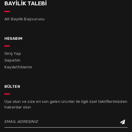
BAYİLİK TALEBİ
Alt Bayilik Başvurusu
hesabım
Giriş Yap
Sepetim
Kaydettiklerim
bülten
Üye olun ve size en son gelen ürünler ile ilgili özel tekliflerimizden
haberdar olun
EMAIL ADRESINIZ