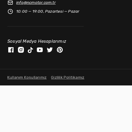
info@
ncmotor.com.tr
10:00 — 19:00, Pazartesi — Pazar
Sosyal Medya Hesaplarımız
Kullanım Koşullarımız
Gizlilik Politikamız