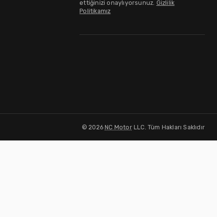
ettiğinizi onaylıyorsunuz.
Gizlilik
Politikamız
©
2026
NC Motor
LLC. Tüm Hakları Saklıdır