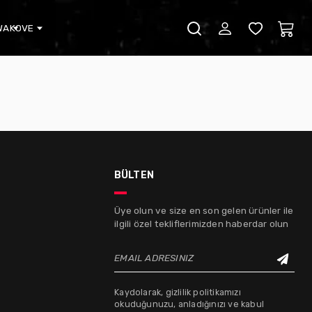
WA
KOVE
bülten
Üye olun ve size en son gelen ürünler ile
ilgili özel tekliflerimizden haberdar olun
EMAIL ADRESINIZ
Kaydolarak, gizlilik politikamızı
okuduğunuzu, anladığınızı ve kabul