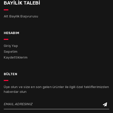
BAYİLİK TALEBİ
Alt Bayilik Başvurusu
hesabım
Giriş Yap
Sepetim
Kaydettiklerim
bülten
Üye olun ve size en son gelen ürünler ile ilgili özel tekliflerimizden
haberdar olun
EMAIL ADRESINIZ