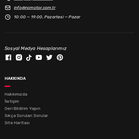
info@
ncmotor.com.tr
10:00 — 19:00, Pazartesi — Pazar
Sosyal Medya Hesaplarımız
hakkında
Hakkımızda
İletişim
Geri Bildirim Yapın
Sıkça Sorulan Sorular
Site Haritası