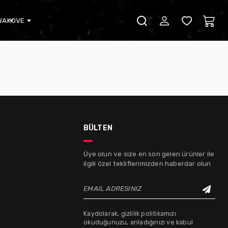
WA
KOVE
bülten
Üye olun ve size en son gelen ürünler ile
ilgili özel tekliflerimizden haberdar olun
EMAIL ADRESINIZ
Kaydolarak, gizlilik politikamızı
okuduğunuzu, anladığınızı ve kabul