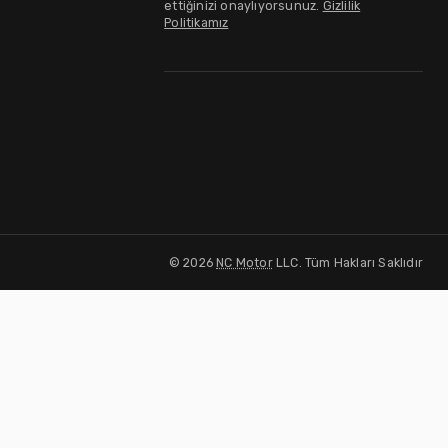
ettiğinizi onaylıyorsunuz.
Gizlilik
Politikamız
©
2026
NC Motor
LLC. Tüm Hakları Saklıdır