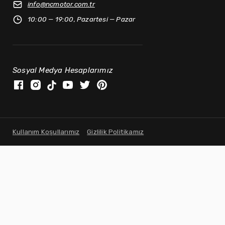
info@
ncmotor.com.tr
10:00 — 19:00, Pazartesi — Pazar
Sosyal Medya Hesaplarımız
Kullanım Koşullarımız
Gizlilik Politikamız