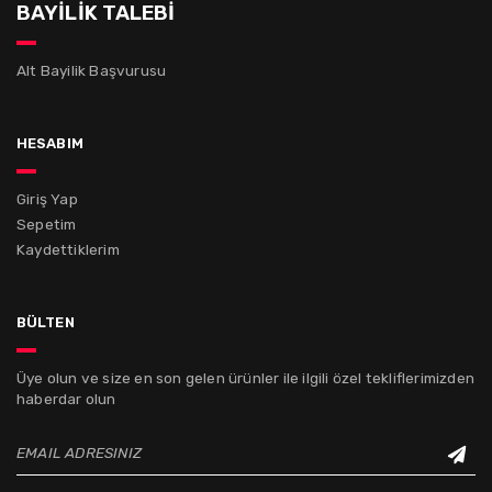
BAYİLİK TALEBİ
Alt Bayilik Başvurusu
hesabım
Giriş Yap
Sepetim
Kaydettiklerim
bülten
Üye olun ve size en son gelen ürünler ile ilgili özel tekliflerimizden
haberdar olun
EMAIL ADRESINIZ