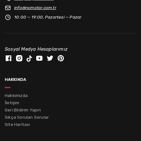
info@
ncmotor.com.tr
10:00 — 19:00, Pazartesi — Pazar
Sosyal Medya Hesaplarımız
hakkında
Hakkımızda
İletişim
Geri Bildirim Yapın
Sıkça Sorulan Sorular
Site Haritası