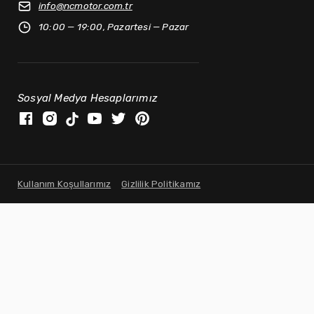
info@
ncmotor.com.tr
10:00 — 19:00, Pazartesi — Pazar
Sosyal Medya Hesaplarımız
Kullanım Koşullarımız
Gizlilik Politikamız