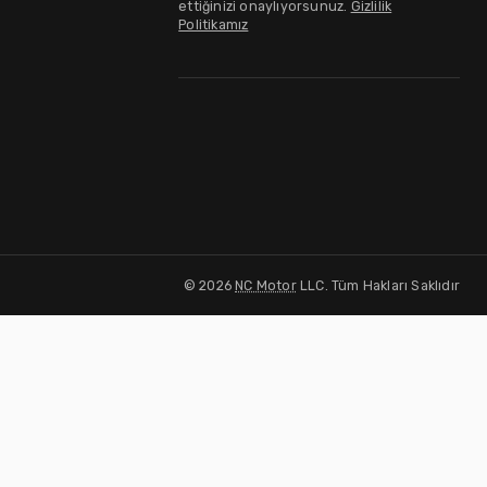
ettiğinizi onaylıyorsunuz.
Gizlilik
Politikamız
©
2026
NC Motor
LLC. Tüm Hakları Saklıdır