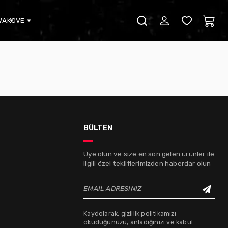
WA
KOVE
bülten
Üye olun ve size en son gelen ürünler ile
ilgili özel tekliflerimizden haberdar olun
EMAIL ADRESINIZ
Kaydolarak, gizlilik politikamızı
okuduğunuzu, anladığınızı ve kabul