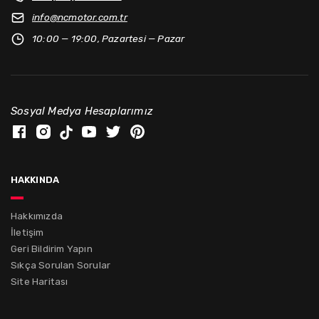
info@
ncmotor.com.tr
10:00 — 19:00, Pazartesi — Pazar
Sosyal Medya Hesaplarımız
hakkında
Hakkımızda
İletişim
Geri Bildirim Yapın
Sıkça Sorulan Sorular
Site Haritası