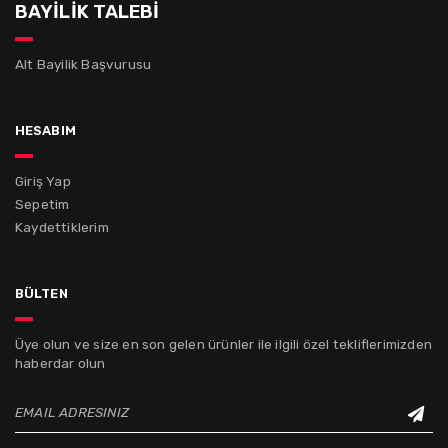
BAYİLİK TALEBİ
Alt Bayilik Başvurusu
hesabım
Giriş Yap
Sepetim
Kaydettiklerim
bülten
Üye olun ve size en son gelen ürünler ile ilgili özel tekliflerimizden
haberdar olun
EMAIL ADRESINIZ