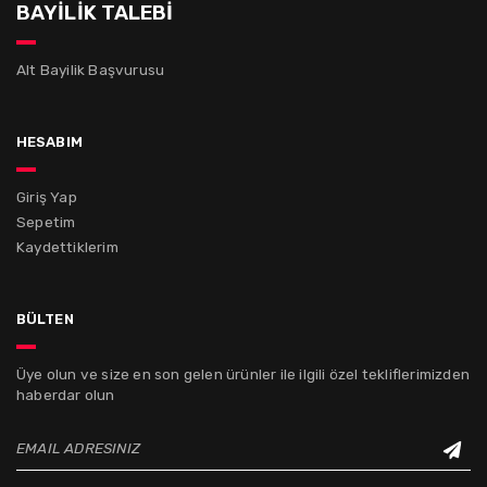
BAYİLİK TALEBİ
Alt Bayilik Başvurusu
hesabım
Giriş Yap
Sepetim
Kaydettiklerim
bülten
Üye olun ve size en son gelen ürünler ile ilgili özel tekliflerimizden
haberdar olun
EMAIL ADRESINIZ