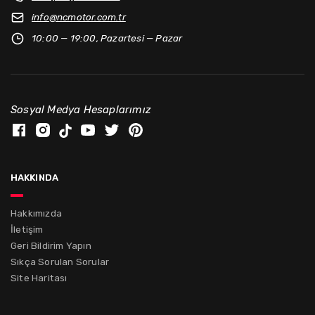
info@
ncmotor.com.tr
10:00 — 19:00, Pazartesi — Pazar
Sosyal Medya Hesaplarımız
hakkında
Hakkımızda
İletişim
Geri Bildirim Yapın
Sıkça Sorulan Sorular
Site Haritası