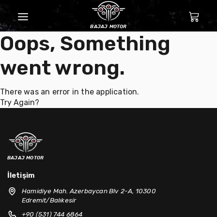
bajaj motor
Oops, Something
went wrong.
There was an error in the application.
Try Again?
bajaj motor
İletişim
Hamidiye Mah. Azerbaycan Blv 2-A, 10300
Edremit/Balıkesir
+90 (531) 744 6864