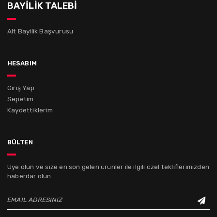
BAYİLİK TALEBİ
Alt Bayilik Başvurusu
hesabım
Giriş Yap
Sepetim
Kaydettiklerim
bülten
Üye olun ve size en son gelen ürünler ile ilgili özel tekliflerimizden
haberdar olun
EMAIL ADRESINIZ