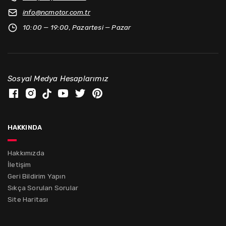
info@
ncmotor.com.tr
10:00 — 19:00, Pazartesi — Pazar
Sosyal Medya Hesaplarımız
hakkında
Hakkımızda
İletişim
Geri Bildirim Yapın
Sıkça Sorulan Sorular
Site Haritası