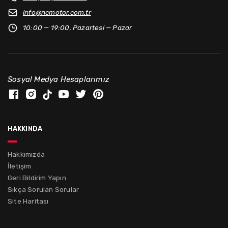
info@
ncmotor.com.tr
10:00 — 19:00, Pazartesi — Pazar
Sosyal Medya Hesaplarımız
hakkında
Hakkımızda
İletişim
Geri Bildirim Yapın
Sıkça Sorulan Sorular
Site Haritası