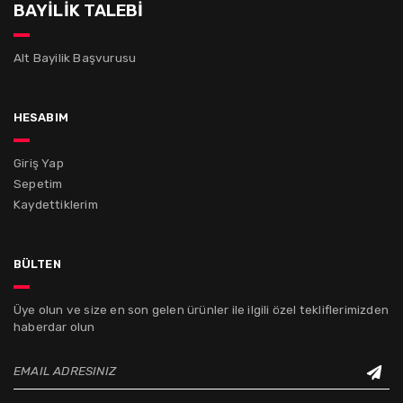
BAYİLİK TALEBİ
Alt Bayilik Başvurusu
hesabım
Giriş Yap
Sepetim
Kaydettiklerim
bülten
Üye olun ve size en son gelen ürünler ile ilgili özel tekliflerimizden
haberdar olun
EMAIL ADRESINIZ