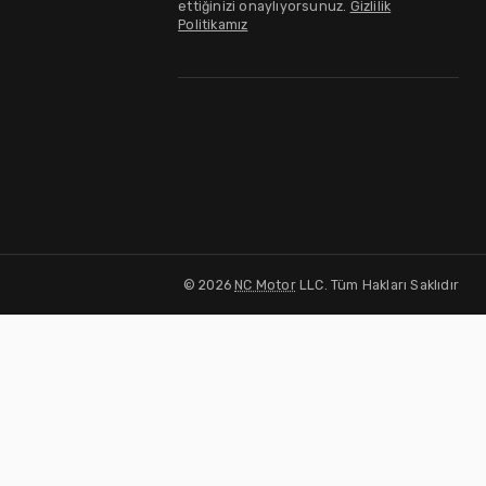
ettiğinizi onaylıyorsunuz.
Gizlilik
Politikamız
©
2026
NC Motor
LLC. Tüm Hakları Saklıdır