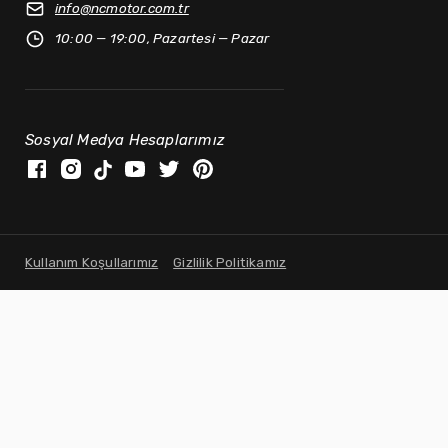
info@
ncmotor.com.tr
10:00 — 19:00, Pazartesi — Pazar
Sosyal Medya Hesaplarımız
Kullanım Koşullarımız
Gizlilik Politikamız