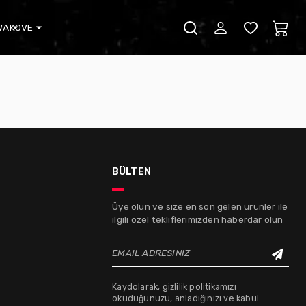
WA
KOVE
bülten
Üye olun ve size en son gelen ürünler ile
ilgili özel tekliflerimizden haberdar olun
EMAIL ADRESINIZ
Kaydolarak, gizlilik politikamızı
okuduğunuzu, anladığınızı ve kabul