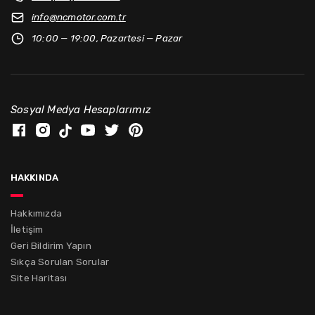
info@
ncmotor.com.tr
10:00 — 19:00, Pazartesi — Pazar
Sosyal Medya Hesaplarımız
hakkında
Hakkımızda
İletişim
Geri Bildirim Yapın
Sıkça Sorulan Sorular
Site Haritası