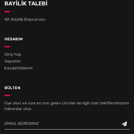
BAYİLİK TALEBİ
Alt Bayilik Başvurusu
hesabım
Giriş Yap
Sepetim
Kaydettiklerim
bülten
Üye olun ve size en son gelen ürünler ile ilgili özel tekliflerimizden
haberdar olun
EMAIL ADRESINIZ