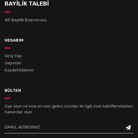
BAYİLİK TALEBİ
Alt Bayilik Başvurusu
hesabım
Giriş Yap
Sepetim
Kaydettiklerim
bülten
Üye olun ve size en son gelen ürünler ile ilgili özel tekliflerimizden
haberdar olun
EMAIL ADRESINIZ