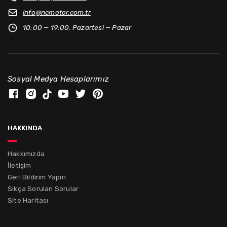
info@
ncmotor.com.tr
10:00 — 19:00, Pazartesi — Pazar
Sosyal Medya Hesaplarımız
hakkında
Hakkımızda
İletişim
Geri Bildirim Yapın
Sıkça Sorulan Sorular
Site Haritası