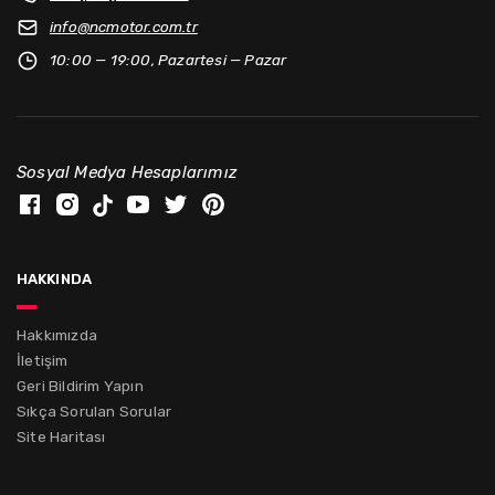
info@
ncmotor.com.tr
10:00 — 19:00, Pazartesi — Pazar
Sosyal Medya Hesaplarımız
hakkında
Hakkımızda
İletişim
Geri Bildirim Yapın
Sıkça Sorulan Sorular
Site Haritası