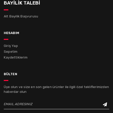
BAYİLİK TALEBİ
Alt Bayilik Başvurusu
hesabım
Giriş Yap
Sepetim
Kaydettiklerim
bülten
Üye olun ve size en son gelen ürünler ile ilgili özel tekliflerimizden
haberdar olun
EMAIL ADRESINIZ