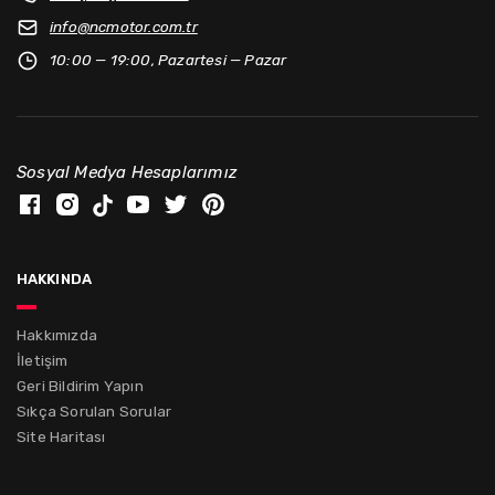
info@
ncmotor.com.tr
10:00 — 19:00, Pazartesi — Pazar
Sosyal Medya Hesaplarımız
hakkında
Hakkımızda
İletişim
Geri Bildirim Yapın
Sıkça Sorulan Sorular
Site Haritası