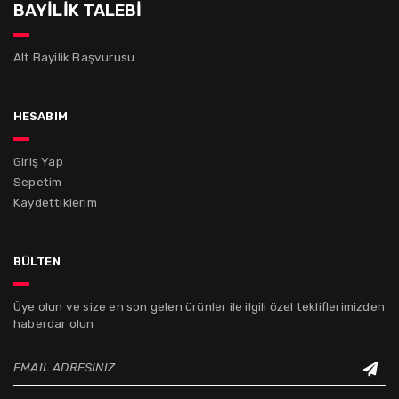
BAYİLİK TALEBİ
Alt Bayilik Başvurusu
hesabım
Giriş Yap
Sepetim
Kaydettiklerim
bülten
Üye olun ve size en son gelen ürünler ile ilgili özel tekliflerimizden
haberdar olun
EMAIL ADRESINIZ