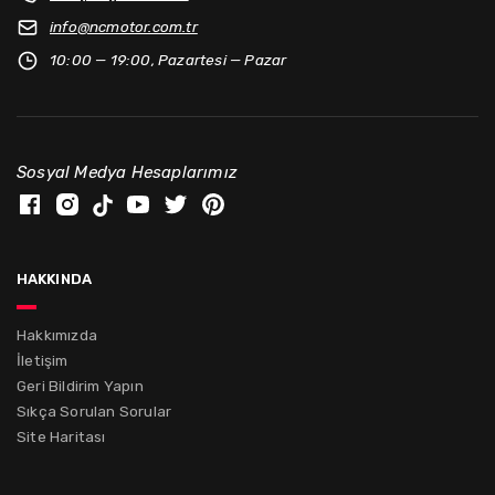
info@
ncmotor.com.tr
10:00 — 19:00, Pazartesi — Pazar
Sosyal Medya Hesaplarımız
hakkında
Hakkımızda
İletişim
Geri Bildirim Yapın
Sıkça Sorulan Sorular
Site Haritası