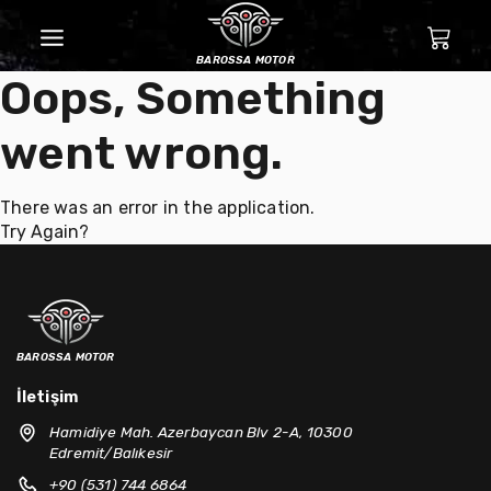
barossa motor
Oops, Something
went wrong.
There was an error in the application.
Try Again?
barossa motor
İletişim
Hamidiye Mah. Azerbaycan Blv 2-A, 10300
Edremit/Balıkesir
+90 (531) 744 6864