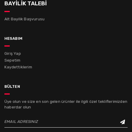
BAYİLİK TALEBİ
Alt Bayilik Başvurusu
hesabım
Giriş Yap
Sepetim
Kaydettiklerim
bülten
Üye olun ve size en son gelen ürünler ile ilgili özel tekliflerimizden
haberdar olun
EMAIL ADRESINIZ