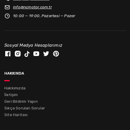
info@
ncmotor.com.tr
10:00 — 19:00, Pazartesi — Pazar
Sosyal Medya Hesaplarımız
hakkında
Hakkımızda
İletişim
Geri Bildirim Yapın
Sıkça Sorulan Sorular
Site Haritası