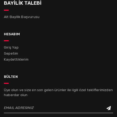
BAYİLİK TALEBİ
Alt Bayilik Başvurusu
hesabım
Giriş Yap
Sepetim
Kaydettiklerim
bülten
Üye olun ve size en son gelen ürünler ile ilgili özel tekliflerimizden
haberdar olun
EMAIL ADRESINIZ